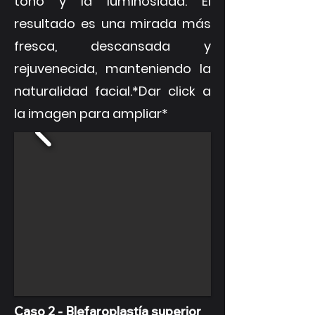
tono y la luminosidad. El
resultado es una mirada más
fresca, descansada y
rejuvenecida, manteniendo la
naturalidad facial.*Dar click a
la imagen para ampliar*
Caso 2 -
Blefaroplastía superior