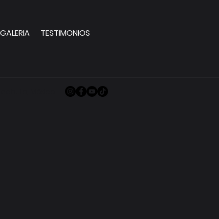
GALERIA
TESTIMONIOS
oahuila, México.