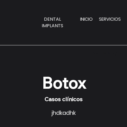
DENTAL
INICIO
SERVICIOS
IMPLANTS
Piedras Negras, C
Botox
Casos clínicos
jhdkadhk